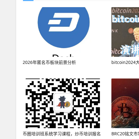
2026年匿名币板块前景分析
bitcoin20
币圈培训班系统学习课程，炒币培训报名
BRC20铭文