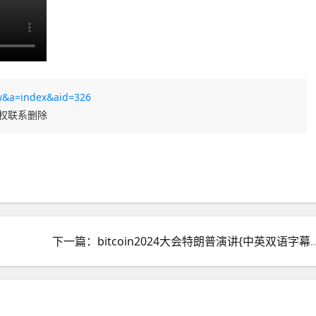
w&a=index&aid=326
侵权联系删除
下一篇：bitcoin2024大会特朗普演