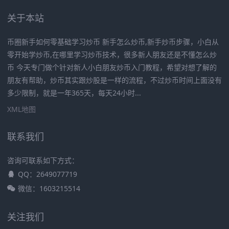
关于本站
币圈新手如何零基础学习炒币 新手怎么炒币,新手炒币步骤，小白从
零开始学炒币,在哪里学习炒币技术，很多新人朋友还是不懂怎么炒
币 今天专门做个针对新人小白朋友炒币入门教程，希望对想了解的
朋友有帮助，炒币其实跟炒股是一样的流程，不过炒币时间上面没有
多少限制，就是一年365天，每天24小时...
XML地图
联系我们
咨询可联系如下方式：
QQ：2649077719
微信：1603215514
关注我们