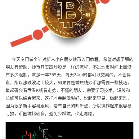
今天专门做个针对新人小白朋友炒币入门教程，希望对想了解的
朋友有帮助，炒币其实跟炒股是一样的流程，不过炒币时间上面没
有多少限制，就是一年365天，每天24小时都可以交易的，不会停
盘，所以涨跌波动比较大，如果要是做短线炒币那需要一些技巧，
最起码会看盘看K线看走势，不懂的朋友，需要学习技术，短线和
长线可以结合起来，这样才会越做越好，说起来容易，做起来难，
因为很多新手容易跟风，没有自己的判断点，所以操作起来很容易
亏损，币圈坑比较多，避免少踩坑，少走弯路。