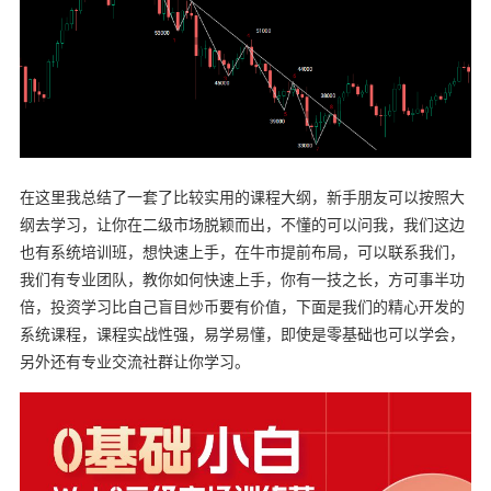
在这里我总结了一套了比较实用的课程大纲，新手朋友可以按照大
纲去学习，让你在二级市场脱颖而出，不懂的可以问我，我们这边
也有系统培训班，想快速上手，在牛市提前布局，可以联系我们，
我们有专业团队，教你如何快速上手，你有一技之长，方可事半功
倍，投资学习比自己盲目炒币要有价值，下面是我们的精心开发的
系统课程，课程实战性强，易学易懂，即使是零基础也可以学会，
另外还有专业交流社群让你学习。