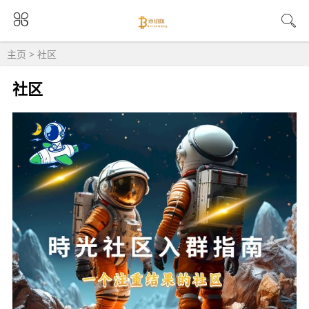
主页
>
社区
社区