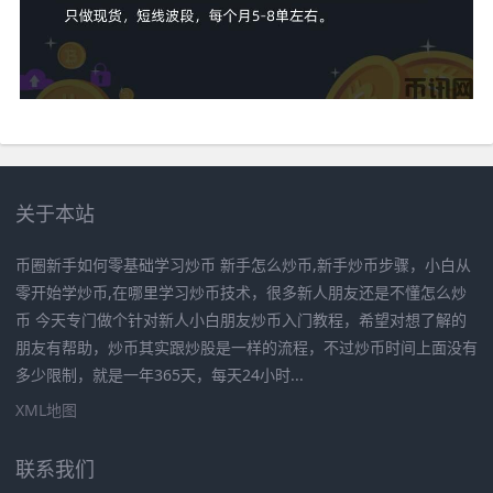
关于本站
币圈新手如何零基础学习炒币 新手怎么炒币,新手炒币步骤，小白从
零开始学炒币,在哪里学习炒币技术，很多新人朋友还是不懂怎么炒
币 今天专门做个针对新人小白朋友炒币入门教程，希望对想了解的
朋友有帮助，炒币其实跟炒股是一样的流程，不过炒币时间上面没有
多少限制，就是一年365天，每天24小时...
XML地图
联系我们