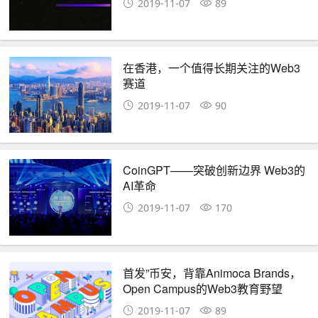
2019-11-07
89
在香港，一个值得长期关注的Web3
赛道
2019-11-07
90
CoinGPT——突破创新边界 Web3的
AI革命
2019-11-07
170
首发”币安，背靠Animoca Brands，
Open Campus的Web3教育野望
2019-11-07
89