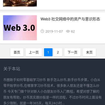
Web3 社交网络中的资产与意识形态
2019-11-07
62
首页
上一页
1
2
下一页
末页
关于本站
币圈新手如何零基础学习炒币 新手怎么炒币,新手炒币步骤，小白从
零开始学炒币,在哪里学习炒币技术，很多新人朋友还是不懂怎么炒
币 今天专门做个针对新人小白朋友炒币入门教程，希望对想了解的
朋友有帮助，炒币其实跟炒股是一样的流程，不过炒币时间上面没有
多少限制，就是一年365天，每天24小时...