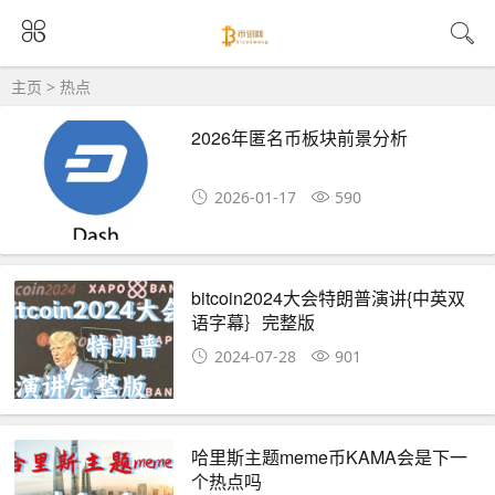
主页
>
热点
2026年匿名币板块前景分析
2026-01-17
590
bitcoin2024大会特朗普演讲{中英双
语字幕｝完整版
2024-07-28
901
哈里斯主题meme币KAMA会是下一
个热点吗