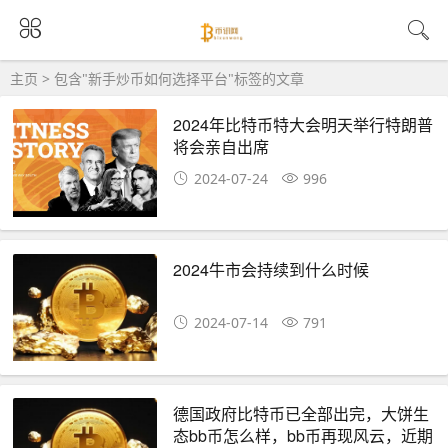
主页
> 包含"新手炒币如何选择平台"标签的文章
2024年比特币特大会明天举行特朗普
将会亲自出席
2024-07-24
996
2024牛市会持续到什么时候
2024-07-14
791
德国政府比特币已全部出完，大饼生
态bb币怎么样，bb币再现风云，近期