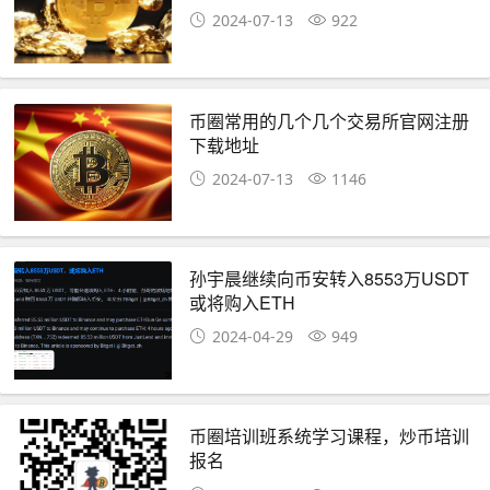
还会涨多少，bb最新消息,币圈小白
2024-07-13
922
如何投资，币圈生存指南财富交流群
币圈常用的几个几个交易所官网注册
下载地址
2024-07-13
1146
孙宇晨继续向币安转入8553万USDT
或将购入ETH
2024-04-29
949
币圈培训班系统学习课程，炒币培训
报名