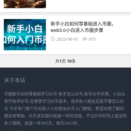
新手小白如何零基础进入币圈，
web3.0小白进入币圈步骤
2023-06-01
973
共
1
页
10
条
关于本站
币圈新手如何零基础学习炒币 新手怎么炒币,新手炒币步骤，小白从
零开始学炒币,在哪里学习炒币技术，很多新人朋友还是不懂怎么炒
币 今天专门做个针对新人小白朋友炒币入门教程，希望对想了解的
朋友有帮助，炒币其实跟炒股是一样的流程，不过炒币时间上面没有
多少限制，就是一年365天，每天24小时...