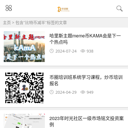
主页
> 包含"比特币减半"标签的文章
哈里斯主题meme币KAMA会是下一
个热点吗
2024-07-24
938
币圈培训班系统学习课程，炒币培训
报名
2024-04-29
949
2023年时光社区一级市场铭文投资案
例