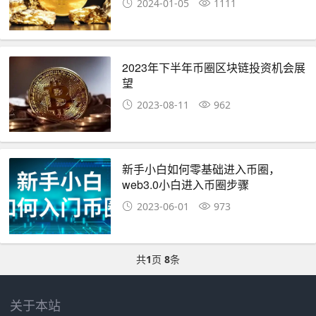
2024-01-05
1111
2023年下半年币圈区块链投资机会展
望
2023-08-11
962
新手小白如何零基础进入币圈，
web3.0小白进入币圈步骤
2023-06-01
973
共
1
页
8
条
关于本站