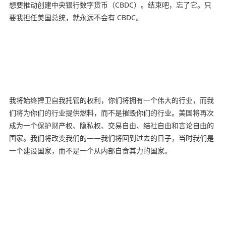
想要推动创建中央银行数字货币（CBDC）。结束吧，忘了它。只
要我担任美国总统，就永远不会有 CBDC。
我将始终捍卫自我托管的权利，你们将拥有一个伟大的行业，而我
们将为你们的行业提供燃料，而不是摧毁你们的行业。美国将再次
成为一个保护财产权、隐私权、交易自由、结社自由和言论自由的
国家。我们将改变我们的——我们将回到过去的日子，当时我们是
一个建设国家，而不是一个从内部自食其力的国家。