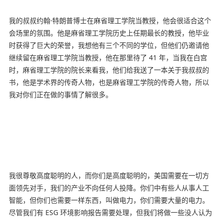
我的叔叔约翰·特朗普博士在麻省理工学院当教授，他会很适合这个
会场里的氛围。他是麻省理工学院历史上任期最长的教授，他毕业
时获得了巨大的荣誉，我想他有三个不同的学位，但他们仍邀请他
继续留在麻省理工学院当教授，他在那里待了 41 年，当我在白宫
时，麻省理工学院的院长来看我，他们给我送了一本关于我叔叔的
书，他是学术界的传奇人物，也是麻省理工学院的传奇人物，所以
我对你们正在做的事情了解很多。
我很尊敬高度聪明的人，而你们是高度聪明的，美国需要在一切方
面领先对手，我们的产业不向任何人投降。你们中有些人从事人工
智能，但你们也需要一样东西，叫做电力，你们需要大量的电力。
尽管我们有 ESG 环境影响报告需要处理，但我们将做一些没人认为