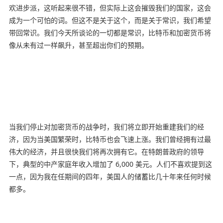
欢进步派，这听起来很不错，但实际上这会摧毁我们的国家，这会
成为一个可怕的词。但这不是关于这个，而是关于常识，我们希望
带回常识。我们今天所谈论的一切都是常识，比特币和加密货币将
像从未有过一样飙升，甚至超出你们的预期。
当我们停止对加密货币的战争时，我们将立即开始重建我们的经
济，因为当美国繁荣时，比特币也会飞速上涨。我们曾经拥有过最
伟大的经济，并且很快我们将再次拥有它。在特朗普政府的领导
下，典型的中产家庭年收入增加了 6,000 美元。人们不喜欢提到这
一点，因为我在任期间的四年，美国人的储蓄比几十年来任何时候
都多。