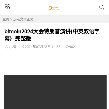
主页
>
热点
文章正文
bitcoin2024大会特朗普演讲{中英双语字
幕｝完整版
小编
2024年07月28日 14:38
902