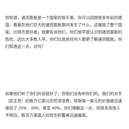
你知道，通货膨胀是一个国家的毁灭者。你可以回顾很多年前的德
国，看看在他们巨大的通货膨胀期间发生了什么，这摧毁了整个国
家。比特币爱好者，我要告诉你们，你们很早就认识到通货膨胀的
危险，远比大多数人早。你们比其他任何人都更了解通货膨胀。你
们知道这一点，对吗？
如果他们听了你们的话就好了，但他们没有听你们的。我们的对手
（民主党）的数万亿美元的荒谬浪费，导致每一美元的价值被迅速
抹去了 20%、30%、甚至 40%。你们理解这一点，但很多其他人
不明白。数百万美国人的终生积蓄被迅速摧毁。