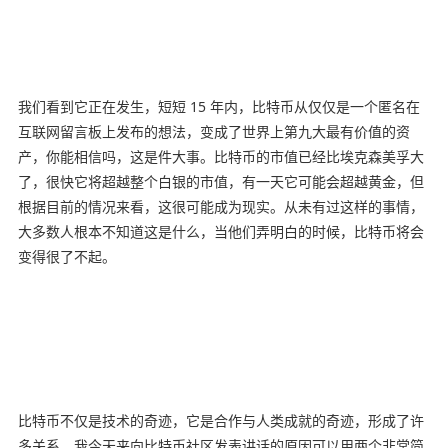
我们看到它正在发生，短短 15 年内，比特币从仅仅是一个匿名在
互联网留言板上发布的想法，变成了世界上第九大最有价值的资
产，你能相信吗，这是件大事。比特币的市值已经比埃克森美孚大
了，很快它将超越整个白银的市值，有一天它可能会超越黄金，但
根据目前的情况来看，这很可能成为现实。从未有过这样的事情，
大多数人根本不知道这是什么，当他们弄明白的时候，比特币将会
变得很了不起。
比特币不仅是技术的奇迹，它是合作与人类成就的奇迹，形成了许
多关系。我今天来向比特币社区发表讲话的原因可以用两个非常简