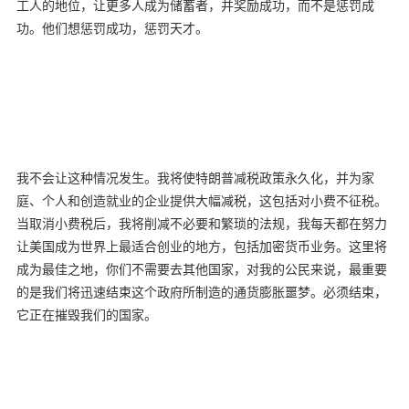
工人的地位，让更多人成为储蓄者，并奖励成功，而不是惩罚成
功。他们想惩罚成功，惩罚天才。
我不会让这种情况发生。我将使特朗普减税政策永久化，并为家
庭、个人和创造就业的企业提供大幅减税，这包括对小费不征税。
当取消小费税后，我将削减不必要和繁琐的法规，我每天都在努力
让美国成为世界上最适合创业的地方，包括加密货币业务。这里将
成为最佳之地，你们不需要去其他国家，对我的公民来说，最重要
的是我们将迅速结束这个政府所制造的通货膨胀噩梦。必须结束，
它正在摧毁我们的国家。