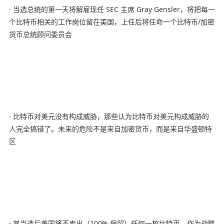
· 当选总统的第一天将解雇现任 SEC 主席 Gray Gensler，将把每一
个比特币相关的工作岗位留在美国，上任后将任命一个比特币/加密
货币总统顾问委员会
· 比特币对美元没有构成威胁，那些认为比特币对美元构成威胁的
人完全搞错了。未来的危险不是来自加密货币，而是来自华盛顿特
区
· 其当选后美国将不卖出（100% 保留）任何一枚比特币，作为战略