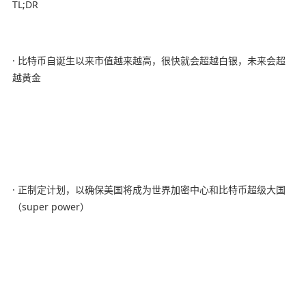
TL;DR
· 比特币自诞生以来市值越来越高，很快就会超越白银，未来会超
越黄金
· 正制定计划，以确保美国将成为世界加密中心和比特币超级大国
（super power）