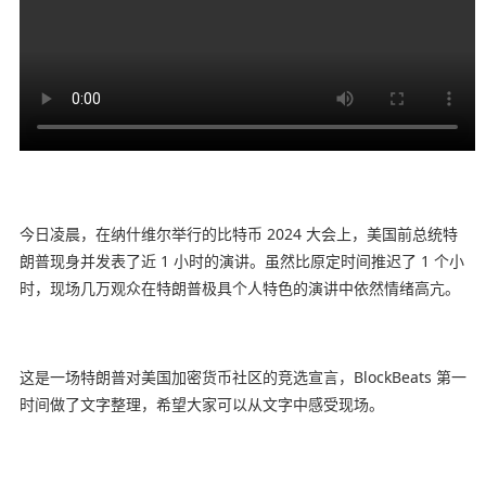
今日凌晨，在纳什维尔举行的比特币 2024 大会上，美国前总统特
朗普现身并发表了近 1 小时的演讲。虽然比原定时间推迟了 1 个小
时，现场几万观众在特朗普极具个人特色的演讲中依然情绪高亢。
这是一场特朗普对美国加密货币社区的竞选宣言，BlockBeats 第一
时间做了文字整理，希望大家可以从文字中感受现场。