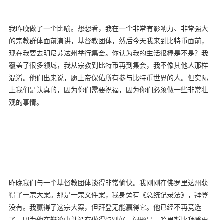
我昨晚做了一个比喻。想想看，我在一个非常有影响力、非常强大
的宗教群体面前演讲，基督教团体，然后今天我来到比特币面前，
现在我要去明尼苏达州举行集会。你认为我的生活很棒是不是？我
覆盖了很多领域，我从宗教到比特币再到集会，我不像其他人那样
混淆。他们出来说，愿上帝保佑所有参与比特币世界的人。但实际
上我们是认真的，因为你们需要祝福，因为你们必须做一些非常壮
观的事情。
昨晚我们与一个基督教团体谈得非常愉快。我刚刚在佛罗里达州获
得了一宗大案。那是一宗文件案，我身旁有《总统记录法》，拜登
没有。我赢得了这宗大案，但拜登无能赢得它。他已经不再竞选
了，因为他在辩论中并没有做得特别好。问题是，哈里斯比拜登更