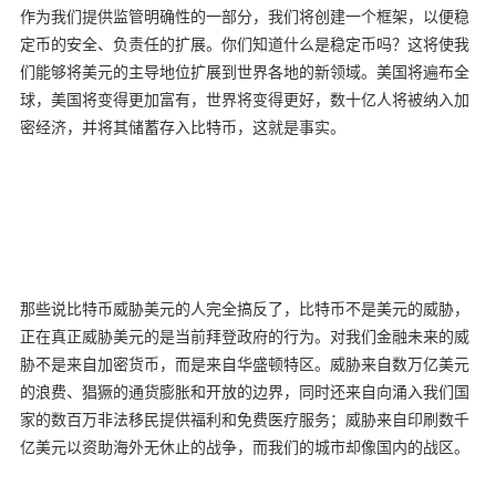
作为我们提供监管明确性的一部分，我们将创建一个框架，以便稳
定币的安全、负责任的扩展。你们知道什么是稳定币吗？这将使我
们能够将美元的主导地位扩展到世界各地的新领域。美国将遍布全
球，美国将变得更加富有，世界将变得更好，数十亿人将被纳入加
密经济，并将其储蓄存入比特币，这就是事实。
那些说比特币威胁美元的人完全搞反了，比特币不是美元的威胁，
正在真正威胁美元的是当前拜登政府的行为。对我们金融未来的威
胁不是来自加密货币，而是来自华盛顿特区。威胁来自数万亿美元
的浪费、猖獗的通货膨胀和开放的边界，同时还来自向涌入我们国
家的数百万非法移民提供福利和免费医疗服务；威胁来自印刷数千
亿美元以资助海外无休止的战争，而我们的城市却像国内的战区。