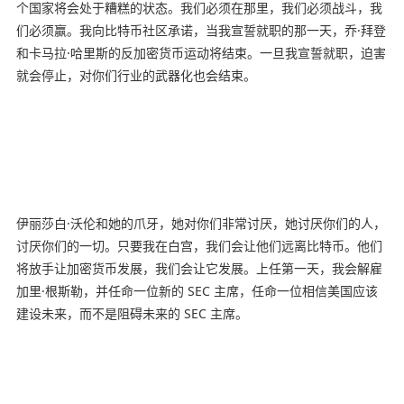
个国家将会处于糟糕的状态。我们必须在那里，我们必须战斗，我
们必须赢。我向比特币社区承诺，当我宣誓就职的那一天，乔·拜登
和卡马拉·哈里斯的反加密货币运动将结束。一旦我宣誓就职，迫害
就会停止，对你们行业的武器化也会结束。
伊丽莎白·沃伦和她的爪牙，她对你们非常讨厌，她讨厌你们的人，
讨厌你们的一切。只要我在白宫，我们会让他们远离比特币。他们
将放手让加密货币发展，我们会让它发展。上任第一天，我会解雇
加里·根斯勒，并任命一位新的 SEC 主席，任命一位相信美国应该
建设未来，而不是阻碍未来的 SEC 主席。