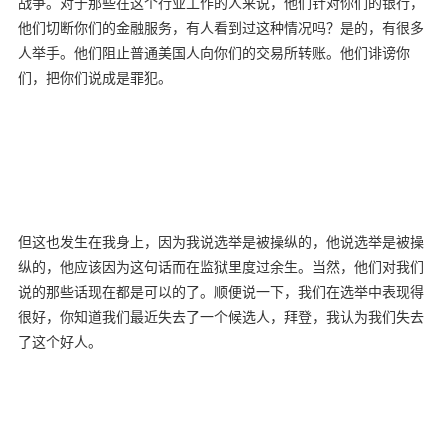
战争。对于那些在这个行业工作的人来说，他们针对你们的银行，
他们切断你们的金融服务，有人看到过这种情况吗？是的，有很多
人举手。他们阻止普通美国人向你们的交易所转账。他们诽谤你
们，把你们说成是罪犯。
但这也发生在我身上，因为我说选举是被操纵的，他说选举是被操
纵的，他应该因为这句话而在监狱里度过余生。当然，他们对我们
说的那些话现在都是可以的了。顺便说一下，我们在选举中表现得
很好，你知道我们最近失去了一个候选人，拜登，我认为我们失去
了这个好人。