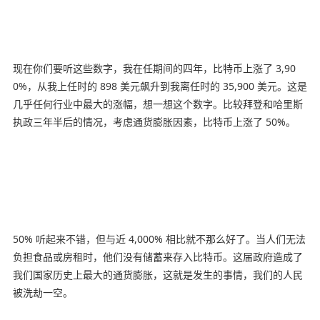
现在你们要听这些数字，我在任期间的四年，比特币上涨了 3,90
0%，从我上任时的 898 美元飙升到我离任时的 35,900 美元。这是
几乎任何行业中最大的涨幅，想一想这个数字。比较拜登和哈里斯
执政三年半后的情况，考虑通货膨胀因素，比特币上涨了 50%。
50% 听起来不错，但与近 4,000% 相比就不那么好了。当人们无法
负担食品或房租时，他们没有储蓄来存入比特币。这届政府造成了
我们国家历史上最大的通货膨胀，这就是发生的事情，我们的人民
被洗劫一空。