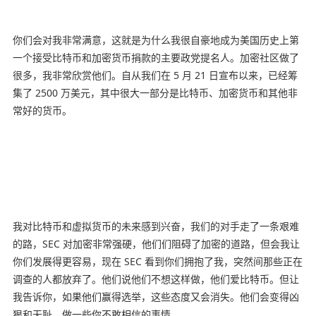
你们会对我非常满意，这就是为什么我很自豪地成为美国历史上第
一个接受比特币和加密货币捐款的主要政党提名人。加密社区做了
很多，我非常欣赏他们。自从我们在 5 月 21 日宣布以来，已经筹
集了 2500 万美元，其中很大一部分是比特币、加密货币和其他非
常好的货币。
我对比特币和虚拟货币的未来感到兴奋，我们的对手走了一条艰难
的路，SEC 对加密非常强硬，他们们阻碍了加密的道路，但会我让
你们发展得更容易，现在 SEC 看到你们拥抱了我，突然间那些正在
调查的人都放弃了。他们说他们不想这样做，他们爱比特币。但让
我告诉你，如果他们赢得选举，这些态度又会消失。他们会变得凶
狠和无耻，做一些你不敢相信的事情。