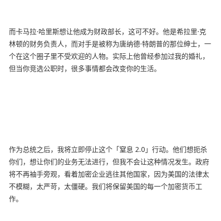
而卡马拉·哈里斯想让他成为财政部长，这可不好。他是希拉里·克
林顿的财务负责人，而对手是被称为唐纳德·特朗普的那位绅士，一
个在这个圈子里不受欢迎的人物。实际上他曾经参加过我的婚礼，
但当你竞选公职时，很多事情都会改变你的生活。
作为总统之后，我将立即停止这个「窒息 2.0」行动。他们想扼杀
你们，想让你们的业务无法进行，但我不会让这种情况发生。政府
将不再袖手旁观，看着加密企业逃往其他国家，因为美国的法律太
不模糊，太严苛，太僵硬。我们将保留美国的每一个加密货币工
作。