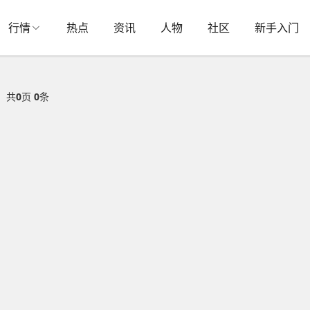
行情
热点
资讯
人物
社区
新手入门
共
0
页
0
条