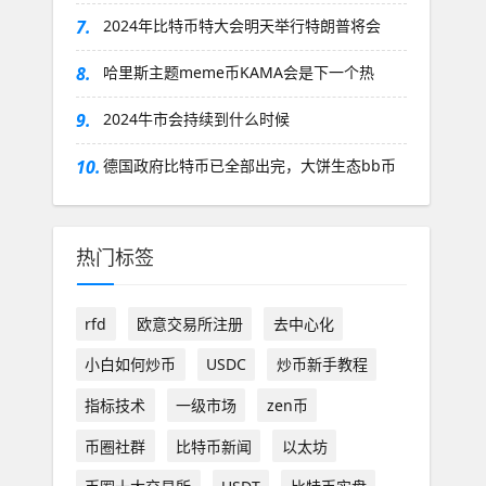
7.
2024年比特币特大会明天举行特朗普将会
8.
哈里斯主题meme币KAMA会是下一个热
9.
2024牛市会持续到什么时候
10.
德国政府比特币已全部出完，大饼生态bb币
热门标签
rfd
欧意交易所注册
去中心化
小白如何炒币
USDC
炒币新手教程
指标技术
一级市场
zen币
币圈社群
比特币新闻
以太坊