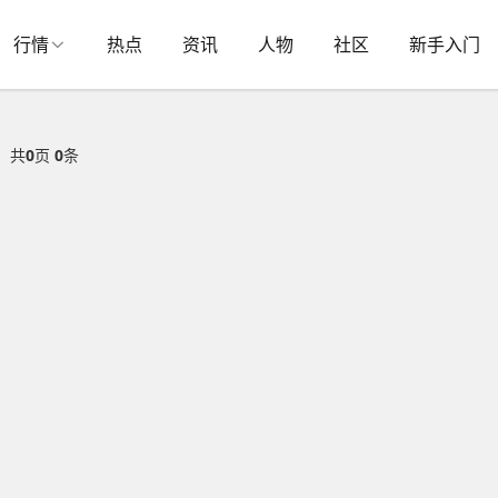
行情
热点
资讯
人物
社区
新手入门
共
0
页
0
条