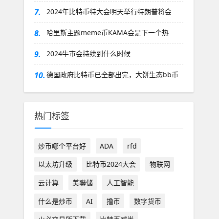
7.
2024年比特币特大会明天举行特朗普将会
8.
哈里斯主题meme币KAMA会是下一个热
9.
2024牛市会持续到什么时候
10.
德国政府比特币已全部出完，大饼生态bb币
热门标签
炒币哪个平台好
ADA
rfd
以太坊升级
比特币2024大会
物联网
云计算
美聯儲
人工智能
什么是炒币
AI
撸币
数字货币